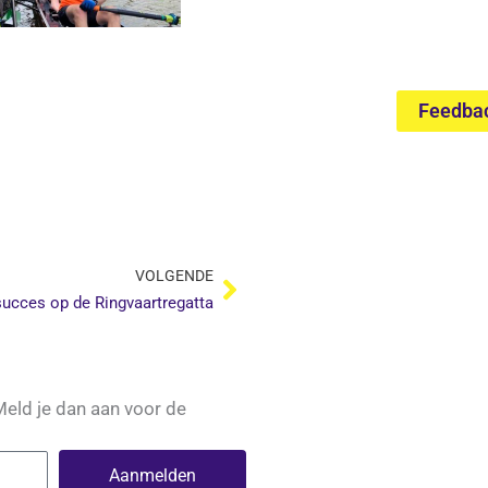
Feedba
Volgende
VOLGENDE
succes op de Ringvaartregatta
Meld je dan aan voor de
Aanmelden