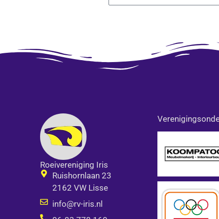
Alternative:
Verenigingsonde
Roeivereniging Iris
Ruishornlaan 23
2162 VW Lisse
info@rv-iris.nl