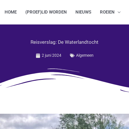
HOME
(PROEF)LID WORDEN
NIEUWS
ROEIEN
Reisverslag: De Waterlandtocht
2 juni 2024
Algemeen