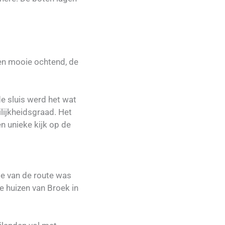
een mooie ochtend, de
e sluis werd het wat
ijkheidsgraad. Het
n unieke kijk op de
te van de route was
 huizen van Broek in