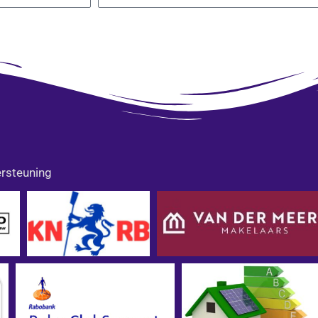
rsteuning