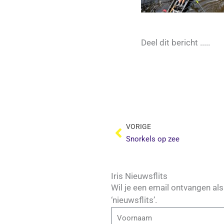
Deel dit bericht .....
Vorige
VORIGE
Snorkels op zee
Iris Nieuwsflits
Wil je een email ontvangen al
‘nieuwsflits’.
Voornaam