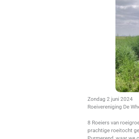
Zondag 2 juni 2024
Roeivereniging De Wh
8 Roeiers van roeigro
prachtige roeitocht g
Purmerend, waar we o