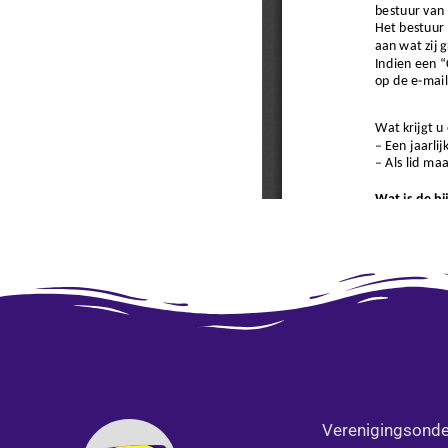
Verenigingsonde