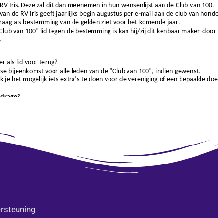
rsteuning