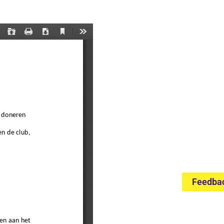
Feedba