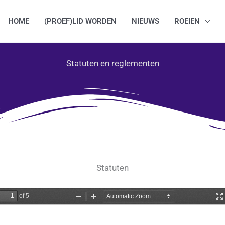
HOME
(PROEF)LID WORDEN
NIEUWS
ROEIEN
Statuten en reglementen
Statuten