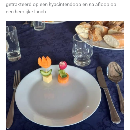
getrakteerd op een hyacintendoop en na afloop op
een heerlijke lunch.