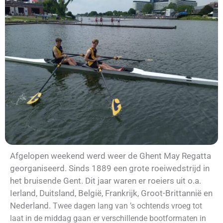
Afgelopen weekend werd weer de Ghent May Regatta
georganiseerd. Sinds 1889 een grote roeiwedstrijd in
het bruisende Gent. Dit jaar waren er roeiers uit o.a.
Ierland, Duitsland, België, Frankrijk, Groot-Brittannië en
Nederland.
Twee dagen lang van ’s ochtends vroeg tot
laat in de middag gaan er verschillende bootformaten in