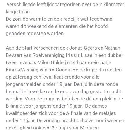
verschillende leeftijdscategorieën over de 2 kilometer
lange baan.
De zon, de warmte en ook redelijk wat tegenwind
waren dit weekend de elementen die het hoofd
geboden moesten worden.
Aan de start verschenen ook Jonas Geers en Nathan
Bevaart van Roeivereniging Iris uit Lisse in een dubbel-
twee,
evenals Milou Galdeij met haar roeimaatje
Emma Wissing van RV Gouda.
Beide koppels roeiden
op zaterdag een kwalificatieronde voor alle
jongens/meiden onder 19 jaar.
De tijd in deze ronde
bepaalde in welke ronde er op zondag gestart mocht
worden.
Voor de jongens betekende dit een plek in de
B-finale voor jongens onder 19 jaar.
De dames
kwalificeerden zich voor de A-finale van de meisjes
onder 17 jaar.
De zondag bracht behalve mooi weer en
gezelligheid ook een 2e prijs voor Milou en