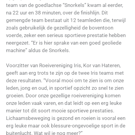
team van de goedlachse “Snorkels” kwam al eerder,
na 22 uur en 38 minuten, over de finishlijn. Dit
gemengde team bestaat uit 12 teamleden die, terwijl
zoals gebruikelijk de gezelligheid de boventoon
voerde, zeker een serieus sportieve prestatie hebben
neergezet. “Er is hier sprake van een goed geoliede
machine” aldus de Snorkels.
Voorzitter van Roeivereniging Iris, Kor van Hateren,
geeft aan erg trots te zijn op de twee Iris teams met
deze resultaten. “Vooral mooi om te zien is om onze
leden, jong en oud, in sportief opzicht zo snel te zien
groeien. Door onze gezellige roeivereniging komen
onze leden vaak varen, en dat leidt op een erg leuke
manier tot dit soort mooie sportieve prestaties.
Lichaamsbeweging is gezond en roeien is vooral een
erg leuke maar ook blessure-ongevoelige sport in de
buitenlucht. Wat wil je nog meer?”