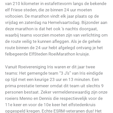
van 210 kilometer in estafettevorm langs de bekende
elf Friese steden, die ze binnen 24 uur moeten
voltooien. De marathon vindt elk jaar plaats op de
vrijdag en zaterdag na Hemelvaartsdag. Bijzonder aan
deze marathon is dat het ook ’s nachts doorgaat,
waarbij teams voorzien moeten zijn van verlichting om
de route veilig te kunnen afleggen. Als je de gehele
route binnen de 24 uur hebt afgelegd ontvang je het
felbegeerde ElfSteden RoeiMarathon kruisje.
Vanuit Roeivereniging Iris waren er dit jaar twee
teams: Het gemengde team “3 J’s” van Iris eindigde
op tijd met een keurige 23 uur en 13 minuten. Een
prima prestatie temeer omdat dit team uit slechts 9
personen bestaat. Zeker vermeldenswaardig zijn onze
roeiers Menno en Dennis die respectievelijk voor de
11e keer en voor de 10e keer het elfstedenkruis
opgespeld kregen. Echte ESRM-veteranen dus! Het