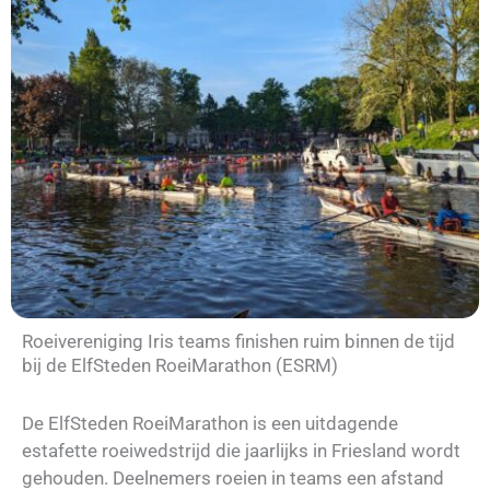
Roeivereniging Iris teams finishen ruim binnen de tijd
bij de ElfSteden RoeiMarathon (ESRM)
De ElfSteden RoeiMarathon is een uitdagende
estafette roeiwedstrijd die jaarlijks in Friesland wordt
gehouden. Deelnemers roeien in teams een afstand