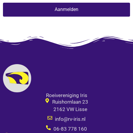
Aanmelden
Alternative:
Roeivereniging Iris
Ruishornlaan 23
2162 VW Lisse
info@rv-iris.nl
06-83 778 160