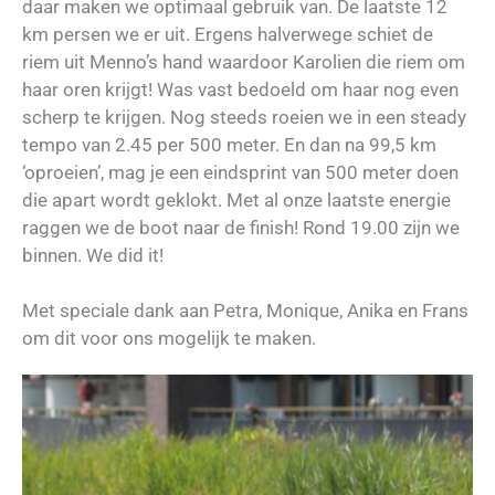
daar maken we optimaal gebruik van. De laatste 12
km persen we er uit. Ergens halverwege schiet de
riem uit Menno’s hand waardoor Karolien die riem om
haar oren krijgt! Was vast bedoeld om haar nog even
scherp te krijgen. Nog steeds roeien we in een steady
tempo van 2.45 per 500 meter. En dan na 99,5 km
‘oproeien’, mag je een eindsprint van 500 meter doen
die apart wordt geklokt. Met al onze laatste energie
raggen we de boot naar de finish! Rond 19.00 zijn we
binnen. We did it!
Met speciale dank aan Petra, Monique, Anika en Frans
om dit voor ons mogelijk te maken.