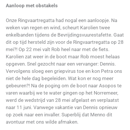
Aanloop met obstakels
Onze Ringvaartregatta had nogal een aanloopje. Na
weken van regen en wind, scheurt Karolien twee
enkelbanden tijdens de Bevrijdingsvuurestafette. Gaat
dit op tijd hersteld zijn voor de Ringvaartregatta op 28
mei?! Op 22 mei valt Rob heel naar met de fiets.
Karolien zat weer in de boot maar Rob moest helaas
opgeven. Snel gezocht naar een vervanger: Dennis.
Vervolgens sloeg een griepvirus toe en kon Petra ons
niet de hele dag begeleiden. Wat kon er nog meer
gebeuren?! Na de poging om de boot naar Asopos te
varen waarbij we te water gingen op het Norremeer,
werd de wedstrijd van 28 mei afgelast en verplaatst
naar 11 juni. Vanwege vakantie van Dennis opnieuw
op zoek naar een invaller. Superblij dat Menno dit
avontuur met ons wilde afmaken.