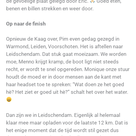
de gevoelige plaat gelegd door Eric.
Goed eten,
benen en billen strekken en weer door.
Op naar de finish
Opnieuw de Kaag over, Pim even gedag gezegd in
Warmond, Leiden, Voorschoten. Het is aftellen naar
Leidschendam. Dat stuk gaat moeizaam. We worden
moe, Menno krijgt kramp, de boot ligt niet steeds
recht, er wordt te snel opgereden. Monique onze stuur
houdt de moed er in door mensen aan de kant met
haar headset toe te spreken: “Wat doen ze het goed
hè? Het ziet er goed uit hè?” schalt het over het water.
Dan zijn we in Leidschendam. Eigenlijk al helemaal
klaar mee maar opladen voor de laatste 12 km. Dat is
het enige moment dat de tijd wordt stil gezet dus