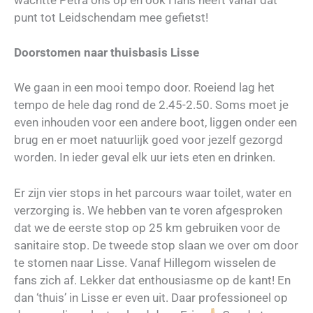
punt tot Leidschendam mee gefietst!
Doorstomen naar thuisbasis Lisse
We gaan in een mooi tempo door. Roeiend lag het
tempo de hele dag rond de 2.45-2.50. Soms moet je
even inhouden voor een andere boot, liggen onder een
brug en er moet natuurlijk goed voor jezelf gezorgd
worden. In ieder geval elk uur iets eten en drinken.
Er zijn vier stops in het parcours waar toilet, water en
verzorging is. We hebben van te voren afgesproken
dat we de eerste stop op 25 km gebruiken voor de
sanitaire stop. De tweede stop slaan we over om door
te stomen naar Lisse. Vanaf Hillegom wisselen de
fans zich af. Lekker dat enthousiasme op de kant! En
dan ‘thuis’ in Lisse er even uit. Daar professioneel op