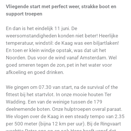
Vliegende start met perfect weer, strakke boot en
support troepen
En dan is het eindelijk 11 juni. De
weersomstandigheden konden niet beter! Heerlijke
temperatuur, windstil: de Kaag was een biljartlaken!
En toen er klein windje opstak, was dat uit het
Noorden. Dus voor de wind vanaf Amsterdam. Wel
goed smeren tegen de zon, pet in het water voor
afkoeling en goed drinken.
We gingen om 07.30 van start, na de survival of the
fittest bij het startvlot. In onze mooie houten Ter
Wadding. Een van de weinige tussen de 179
deelnemende boten. Onze hulptroepen overal paraat.
We vlogen over de Kaag in een steady tempo van 2.35
per 500 meter (bijna 12 km per uur). Bij de Ringvaart
wachtte Petra ons op en ook Hans heeft vanaf dat