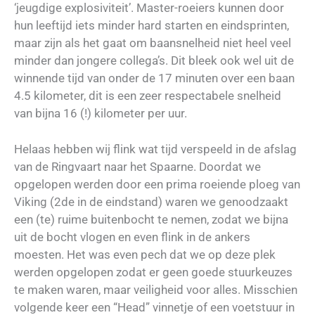
‘jeugdige explosiviteit’. Master-roeiers kunnen door
hun leeftijd iets minder hard starten en eindsprinten,
maar zijn als het gaat om baansnelheid niet heel veel
minder dan jongere collega’s. Dit bleek ook wel uit de
winnende tijd van onder de 17 minuten over een baan
4.5 kilometer, dit is een zeer respectabele snelheid
van bijna 16 (!) kilometer per uur.
Helaas hebben wij flink wat tijd verspeeld in de afslag
van de Ringvaart naar het Spaarne. Doordat we
opgelopen werden door een prima roeiende ploeg van
Viking (2de in de eindstand) waren we genoodzaakt
een (te) ruime buitenbocht te nemen, zodat we bijna
uit de bocht vlogen en even flink in de ankers
moesten. Het was even pech dat we op deze plek
werden opgelopen zodat er geen goede stuurkeuzes
te maken waren, maar veiligheid voor alles. Misschien
volgende keer een “Head” vinnetje of een voetstuur in