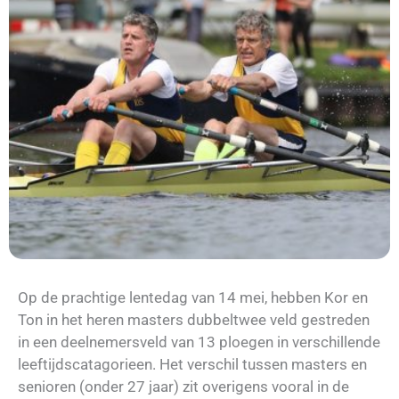
Op de prachtige lentedag van 14 mei, hebben Kor en
Ton in het heren masters dubbeltwee veld gestreden
in een deelnemersveld van 13 ploegen in verschillende
leeftijdscatagorieen. Het verschil tussen masters en
senioren (onder 27 jaar) zit overigens vooral in de