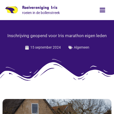
Ga
Roeivereniging Iris
naar
roeien in de bollenstreek
de
inhoud
Inschrijving geopend voor Iris marathon eigen leden
15 september 2024
Algemeen