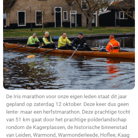
De Iris marathon voor onze eigen leden staat dit jaar
gepland op zaterdag 12 oktober. Deze keer dus geen
lente- maar een herfstmarathon. Deze prachtige tocht
van 51 km gaat door het prachtige polderlandschap
rondom de Kagerplassen, de historische binnenstad
van Leiden, Warmond, Warmonderleede, Hoflee, Kaag