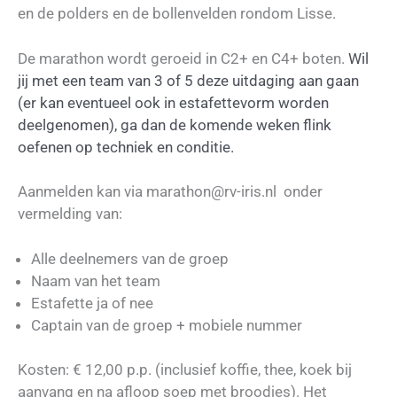
en de polders en de bollenvelden rondom Lisse.
De marathon wordt geroeid in C2+ en C4+ boten.
Wil
jij met een team van 3 of 5 deze uitdaging aan gaan
(er kan eventueel ook in estafettevorm worden
deelgenomen), ga dan de komende weken flink
oefenen op techniek en conditie.
Aanmelden kan via marathon@rv-iris.nl onder
vermelding van:
Alle deelnemers van de groep
Naam van het team
Estafette ja of nee
Captain van de groep + mobiele nummer
Kosten: € 12,00 p.p. (inclusief koffie, thee, koek bij
aanvang en na afloop soep met broodjes). Het