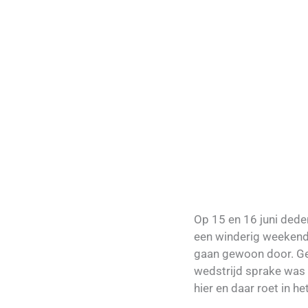
Op 15 en 16 juni ded
een winderig weekend
gaan gewoon door. Gel
wedstrijd sprake was 
hier en daar roet in 