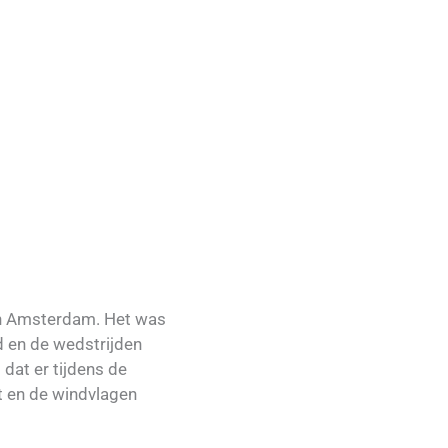
in Amsterdam. Het was
 en de wedstrijden
dat er tijdens de
t en de windvlagen