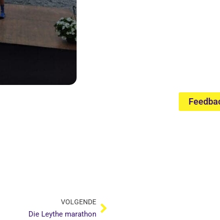
Feedba
Volgende
VOLGENDE
Die Leythe marathon