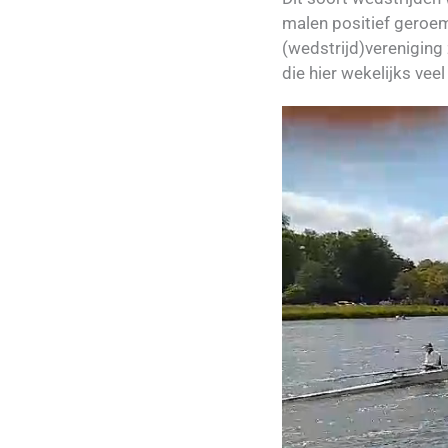
malen positief geroem
(wedstrijd)vereniging
die hier wekelijks vee