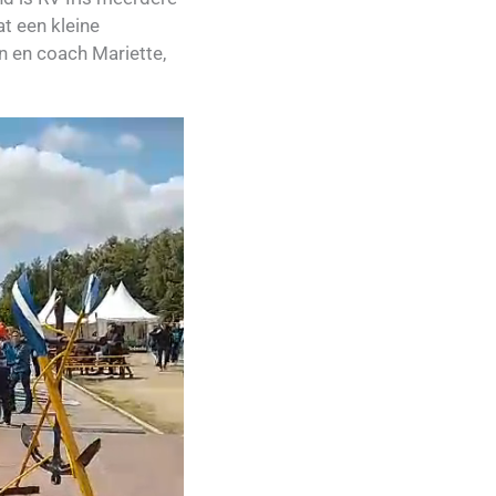
t een kleine
n en coach Mariette,