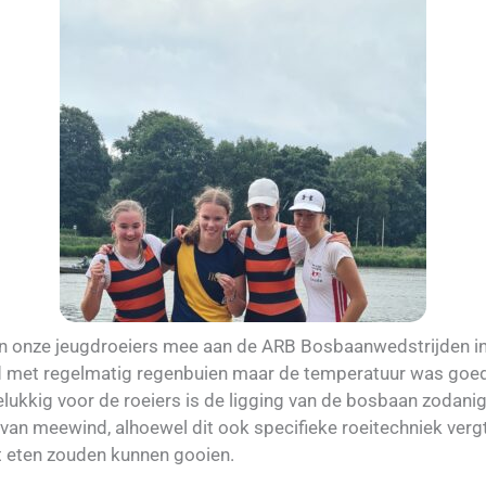
en onze jeugdroeiers mee aan de ARB Bosbaanwedstrijden 
 met regelmatig regenbuien maar de temperatuur was goed
ukkig voor de roeiers is de ligging van de bosbaan zodanig 
van meewind, alhoewel dit ook specifieke roeitechniek verg
het eten zouden kunnen gooien.