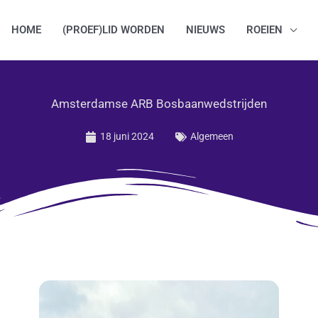
HOME
(PROEF)LID WORDEN
NIEUWS
ROEIEN
Amsterdamse ARB Bosbaanwedstrijden
18 juni 2024
Algemeen