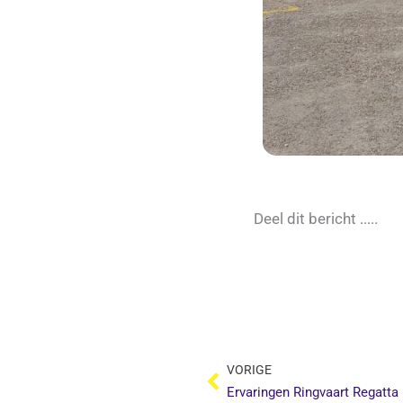
Deel dit bericht .....
Vorige
VORIGE
Ervaringen Ringvaart Regatta 