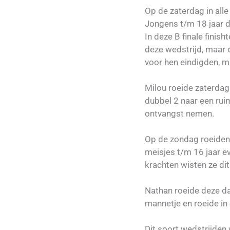
Op de zaterdag in all
Jongens t/m 18 jaar du
In deze B finale finish
deze wedstrijd, maar 
voor hen eindigden, ma
Milou roeide zaterdag
dubbel 2 naar een rui
ontvangst nemen.
Op de zondag roeiden
meisjes t/m 16 jaar e
krachten wisten ze d
Nathan roeide deze dag
mannetje en roeide in 
Dit soort wedstrijden 