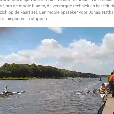
d, om de mooie bladen, de verzorgde techniek en het feit da
 zich op de kaart zet. Een mooie opsteker voor Jonas, Natha
l trainingsuren in stoppen.