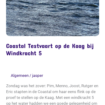
Windkracht
5
Coastal Testvaart op de Kaag bij
Windkracht 5
Algemeen
/
jasper
Zondag was het zover: Pim, Menno, Joost, Rutger en
Eric stapten in de Coastal om haar eens flink op de
proef te stellen op de Kaag. Met een windkracht 5
op het water hadden we een goede gelegenheid om