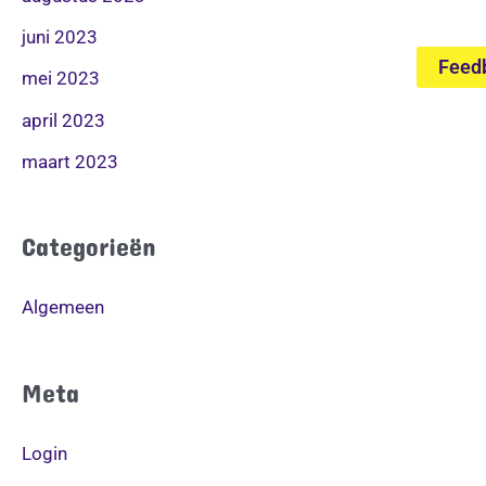
juni 2023
Feed
mei 2023
april 2023
maart 2023
Categorieën
Algemeen
Meta
Login