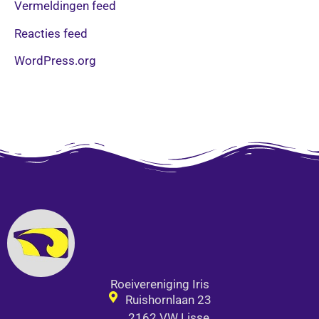
Vermeldingen feed
Reacties feed
WordPress.org
Roeivereniging Iris
Ruishornlaan 23
2162 VW Lisse