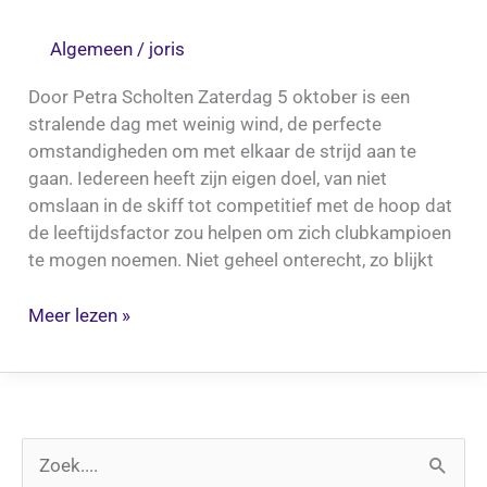
Algemeen
/
joris
Door Petra Scholten Zaterdag 5 oktober is een
stralende dag met weinig wind, de perfecte
omstandigheden om met elkaar de strijd aan te
gaan. Iedereen heeft zijn eigen doel, van niet
omslaan in de skiff tot competitief met de hoop dat
de leeftijdsfactor zou helpen om zich clubkampioen
te mogen noemen. Niet geheel onterecht, zo blijkt
Meer lezen »
Z