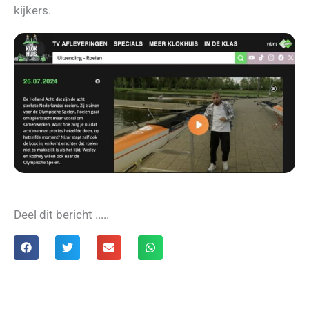
kijkers.
Deel dit bericht .....