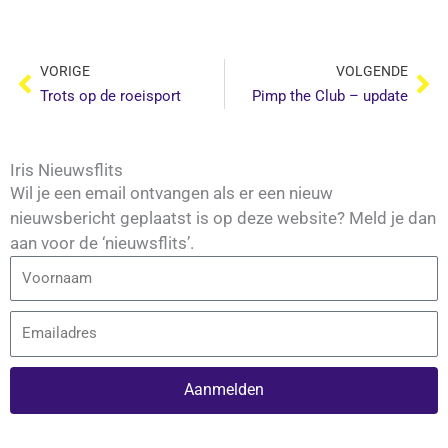
Vorige
Vo
VORIGE
VOLGENDE
Trots op de roeisport
Pimp the Club – update
Iris Nieuwsflits
Wil je een email ontvangen als er een nieuw
nieuwsbericht geplaatst is op deze website? Meld je dan
aan voor de ‘nieuwsflits’.
Voornaam
Email
Aanmelden
Alternative: