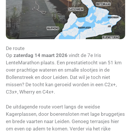
De route
Op
zaterdag 14 maart 2026
vindt de 7e Iris
LenteMarathon plaats. Een prestatietocht van 51 km
over prachtige wateren en smalle slootjes in de
Bollenstreek en door Leiden. Dat wil je toch niet
missen? De tocht kan geroeid worden in een C2x+,
C3x+, Wherry en C4x+.
De uitdagende route voert langs de weidse
Kagerplassen, door boerensloten met lage bruggetjes
en brede vaarten naar Leiden. Genoeg terrasjes hier
om even op adem te komen. Verder via het rijke