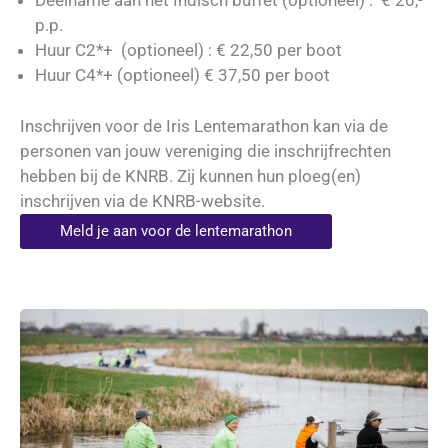
Deelname aan het Indisch buffet (optioneel) : € 20,-
p.p.
Huur C2*+ (optioneel) : € 22,50 per boot
Huur C4*+ (optioneel) € 37,50 per boot
Inschrijven voor de Iris Lentemarathon kan via de
personen van jouw vereniging die inschrijfrechten
hebben bij de KNRB. Zij kunnen hun ploeg(en)
inschrijven via de KNRB-website.
Meld je aan voor de lentemarathon