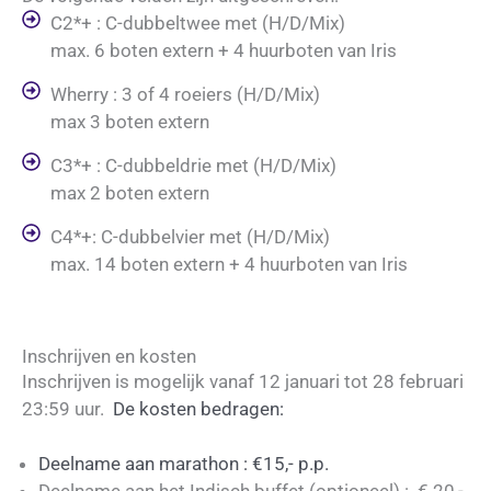
C2*+ : C-dubbeltwee met (H/D/Mix)
max. 6 boten extern + 4 huurboten van Iris
Wherry : 3 of 4 roeiers (H/D/Mix)
max 3 boten extern
C3*+ : C-dubbeldrie met (H/D/Mix)
max 2 boten extern
C4*+: C-dubbelvier met (H/D/Mix)
max. 14 boten extern + 4 huurboten van Iris
Inschrijven en kosten
Inschrijven is mogelijk vanaf 12 januari tot 28 februari
23:59 uur.
De kosten bedragen:
Deelname aan marathon : €15,- p.p.