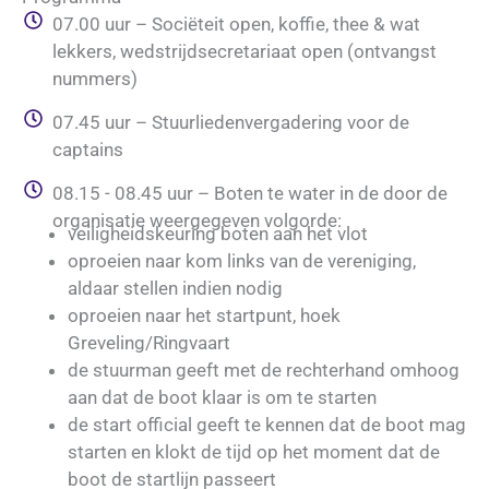
07.00 uur – Sociëteit open, koffie, thee & wat
lekkers, wedstrijdsecretariaat open (ontvangst
nummers)
07.45 uur – Stuurliedenvergadering voor de
captains
08.15 - 08.45 uur – Boten te water in de door de
organisatie weergegeven volgorde:
veiligheidskeuring boten aan het vlot
oproeien naar kom links van de vereniging,
aldaar stellen indien nodig
oproeien naar het startpunt, hoek
Greveling/Ringvaart
de stuurman geeft met de rechterhand omhoog
aan dat de boot klaar is om te starten
de start official geeft te kennen dat de boot mag
starten en klokt de tijd op het moment dat de
boot de startlijn passeert