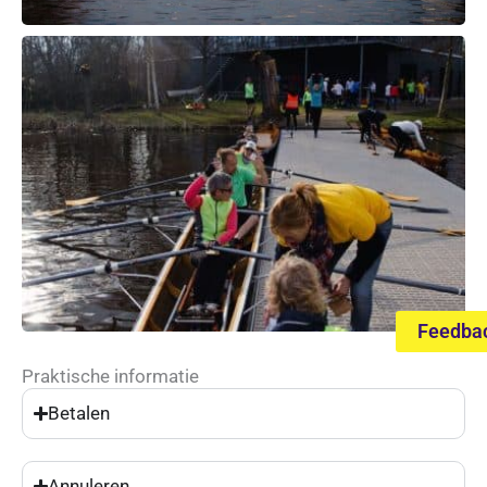
Feedba
Praktische informatie
Betalen
Annuleren