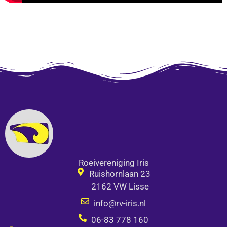
Roeivereniging Iris
Ruishornlaan 23
2162 VW Lisse
info@rv-iris.nl
06-83 778 160