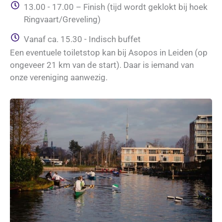
13.00 - 17.00 – Finish (tijd wordt geklokt bij hoek
Ringvaart/Greveling)
Vanaf ca. 15.30 - Indisch buffet
Een eventuele toiletstop kan bij Asopos in Leiden (op
ongeveer 21 km van de start). Daar is iemand van
onze vereniging aanwezig.