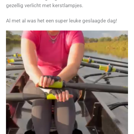
gezellig verlicht met kerstlampjes.
Al met al was het een super leuke geslaagde dag!