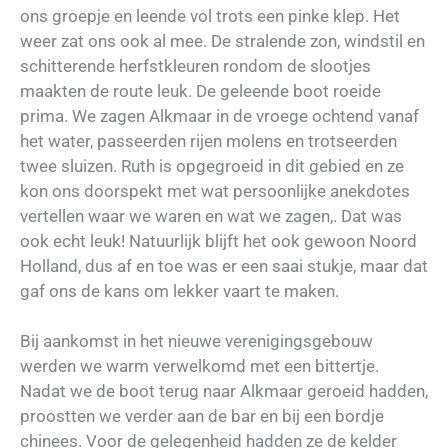
ons groepje en leende vol trots een pinke klep. Het
weer zat ons ook al mee. De stralende zon, windstil en
schitterende herfstkleuren rondom de slootjes
maakten de route leuk. De geleende boot roeide
prima. We zagen Alkmaar in de vroege ochtend vanaf
het water, passeerden rijen molens en trotseerden
twee sluizen. Ruth is opgegroeid in dit gebied en ze
kon ons doorspekt met wat persoonlijke anekdotes
vertellen waar we waren en wat we zagen,. Dat was
ook echt leuk! Natuurlijk blijft het ook gewoon Noord
Holland, dus af en toe was er een saai stukje, maar dat
gaf ons de kans om lekker vaart te maken.
Bij aankomst in het nieuwe verenigingsgebouw
werden we warm verwelkomd met een bittertje.
Nadat we de boot terug naar Alkmaar geroeid hadden,
proostten we verder aan de bar en bij een bordje
chinees. Voor de gelegenheid hadden ze de kelder